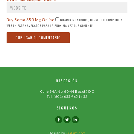
Buy Soma 350 Mg Online
GUARDA MI NOMBRE, CORREO ELECTRÓNICO Y
WEB EN ESTE NAVEGADOR PARA LA PRÓXIMA VEZ QUE COMENTE.
DIRECCIÓN
Calle 94A No. 60-44 Bogotá D.C
Tel: (601) 655 9651 / 52
SÍGUENOS
Design by
EGOgc.com