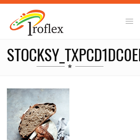
STOCKSY_TXPCD1DC0E