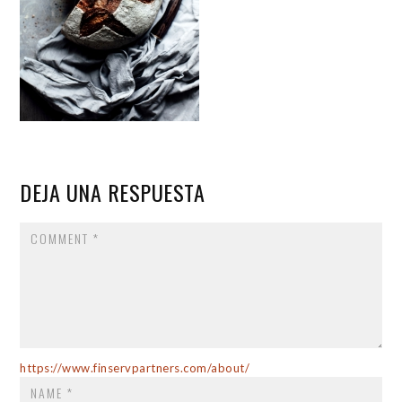
DEJA UNA RESPUESTA
COMMENT
NAME
*
https://www.finservpartners.com/about/