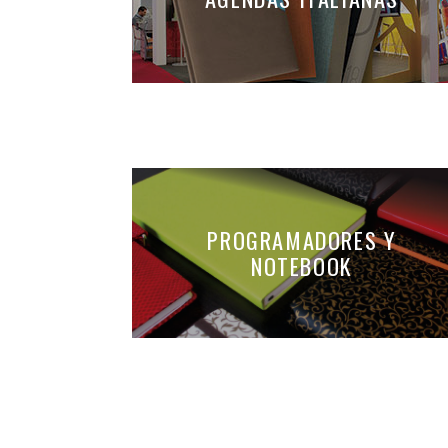
AGENDAS ITALI
PROGRAMADOR
NOTEBOOK