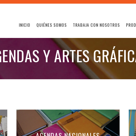
INICIO
QUIÉNES SOMOS
TRABAJA CON NOSOTROS
PRO
ENDAS Y ARTES GRÁFI