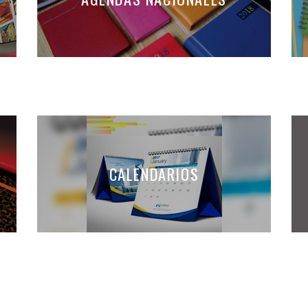
ANAS
AGENDAS NACI
ES Y
CALENDARI