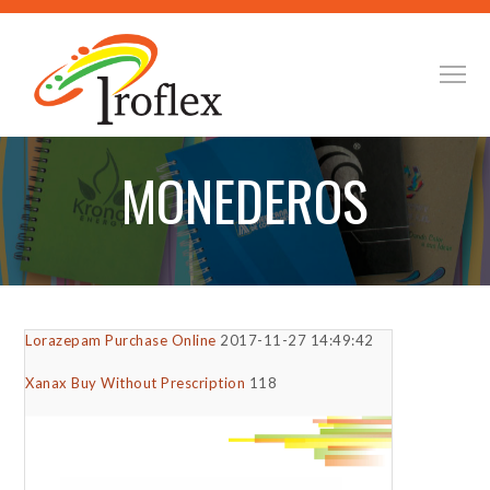
MONEDEROS
Lorazepam Purchase Online
2017-11-27 14:49:42
Xanax Buy Without Prescription
118