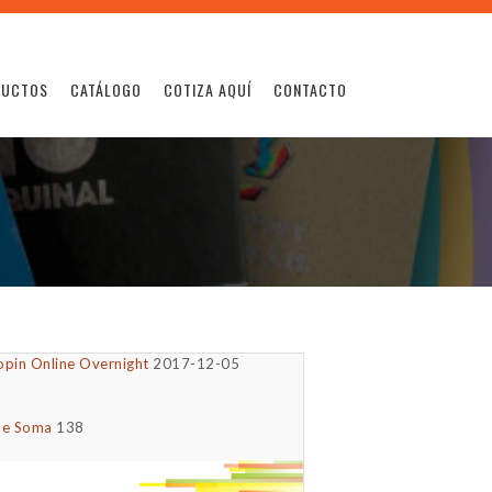
DUCTOS
CATÁLOGO
COTIZA AQUÍ
CONTACTO
opin Online Overnight
2017-12-05
ne Soma
138