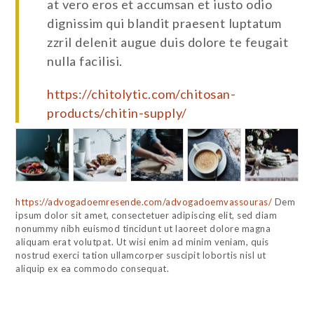
at vero eros et accumsan et iusto odio
dignissim qui blandit praesent luptatum
zzril delenit augue duis dolore te feugait
nulla facilisi.
https://chitolytic.com/chitosan-
products/chitin-supply/
https://advogadoemresende.com/advogadoemvassouras/
Dem
ipsum dolor sit amet, consectetuer adipiscing elit, sed diam
nonummy nibh euismod tincidunt ut laoreet dolore magna
aliquam erat volutpat. Ut wisi enim ad minim veniam, quis
nostrud exerci tation ullamcorper suscipit lobortis nisl ut
aliquip ex ea commodo consequat.