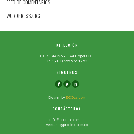
FEED DE COMENTARIOS
WORDPRESS.ORG
DIRECCIÓN
Calle 94A No. 60-44 Bogotá D.C
Tel: (601) 655 9651 / 52
SÍGUENOS
Design by
EGOgc.com
CONTÁCTENOS
info@proflex.com.co
ventas1@proflex.com.co