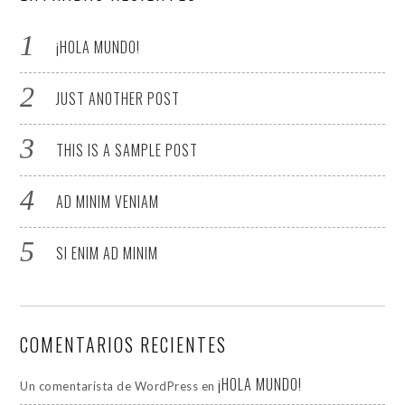
¡HOLA MUNDO!
JUST ANOTHER POST
THIS IS A SAMPLE POST
AD MINIM VENIAM
SI ENIM AD MINIM
COMENTARIOS RECIENTES
¡HOLA MUNDO!
Un comentarista de WordPress
en