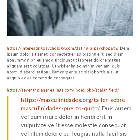
https://interestingpsychology.com/dating-a-psychopath/
Dem
ipsum dolor sit amet, consectetuer adipiscing elit, sed diam
nonummy nibh euismod tincidunt ut laoreet dolore magna
aliquam erat volutpat. Ut wisi enim ad minim veniam, quis
nostrud exerci tation ullamcorper suscipit lobortis nisl ut
aliquip ex ea commodo consequat.
https://seventhplanehealings.com/index.php/scalar-field/
https://masculinidades.org/taller-sobre-
masculinidades-puerto-quito/
Duis autem
vel eum iriure dolor in hendrerit in
vulputate velit esse molestie consequat,
vel illum dolore eu feugiat nulla facilisis