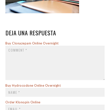
DEJA UNA RESPUESTA
COMMENT
Buy Clonazepam Online Overnight
NAME
*
Buy Hydrocodone Online Overnight
EMAIL
*
Order Klonopin Online