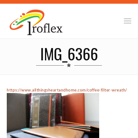
IMG_6366
https://www.allthingsheartandhome.com/coffee-filter-wreath/