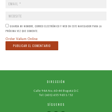
WEBSITE
GUARDA MI NOMBRE, CORREO ELECTRÓNICO Y WEB EN ESTE NAVEGADOR PARA LA
PRÓXIMA VEZ QUE COMENTE.
Order Valium Online
DIRECCIÓN
Calle 94A No. 60-44 Bogotá D.C
Tel: (601) 655 9651 / 52
SÍGUENOS