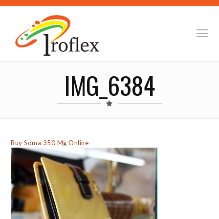
IMG_6384
Buy Soma 350 Mg Online