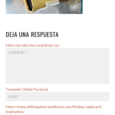
DEJA UNA RESPUESTA
COMMENT
https://prsaboston.org/about-us/
NAME
*
Tramadol Online Purchase
https://www.allthingsheartandhome.com/finding-cupboard-
EMAIL
*
inspiration/