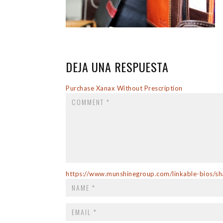
DEJA UNA RESPUESTA
COMMENT
Purchase Xanax Without Prescription
https://www.munshinegroup.com/linkable-bios/sh
EMAIL
*