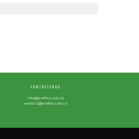
CONTÁCTENOS
info@proflex.com.co
ventas1@proflex.com.co