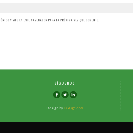
ÓNICO Y WEB EN ESTE NAVEGADOR PARA LA PRÓXIMA VEZ QUE COMENTE.
SÍGUENOS
Design by
EGOgc.com