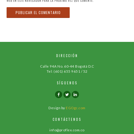
WEB EN ESTE NAVEGADOR PARA LA PRÓXIMA VEZ QUE COMENTE.
DIRECCIÓN
Calle 94A No. 60-44 Bogotá D.C
Tel: (601) 655 9651 / 52
SÍGUENOS
Design by
EGOgc.com
CONTÁCTENOS
info@proflex.com.co