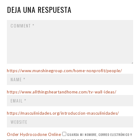
DEJA UNA RESPUESTA
COMMENT
NAME
*
https://www.munshinegroup.com/home-nonprofit/people/
EMAIL
*
https://www.allthingsheartandhome.com/tv-wall-ideas/
WEBSITE
https://masculinidades.org/introduccion-masculinidades/
Order Hydrocodone Online
GUARDA MI NOMBRE, CORREO ELECTRÓNICO Y