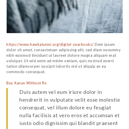
https://www.hawkalumni.org/digital-yearbooks/
Dem ipsum
dolor sit amet, consectetuer adipiscing elit, sed diam nonummy
nibh euismod tincidunt ut laoreet dolore magna aliquam erat
volutpat. Ut wisi enim ad minim veniam, quis nostrud exerci
tation ullamcorper suscipit lobortis nisl ut aliquip ex ea
commodo consequat.
Buy Xanax Without Rx
Duis autem vel eum iriure dolor in
hendrerit in vulputate velit esse molestie
consequat, vel illum dolore eu feugiat
nulla facilisis at vero eros et accumsan et
iusto odio dignissim qui blandit praesent