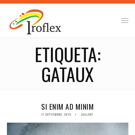
ETIQUETA:
GATAUX
SI ENIM AD MINIM
POSTED
11 SEPTIEMBRE, 2015
GALLERY
ON