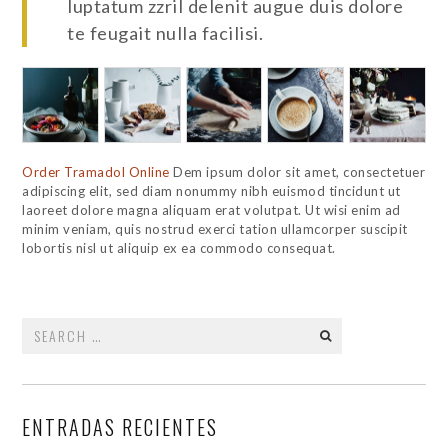
luptatum zzril delenit augue duis dolore
te feugait nulla facilisi.
Order Tramadol Online
Dem ipsum dolor sit amet, consectetuer
adipiscing elit, sed diam nonummy nibh euismod tincidunt ut
laoreet dolore magna aliquam erat volutpat. Ut wisi enim ad
minim veniam, quis nostrud exerci tation ullamcorper suscipit
lobortis nisl ut aliquip ex ea commodo consequat.
Search
for:
ENTRADAS RECIENTES