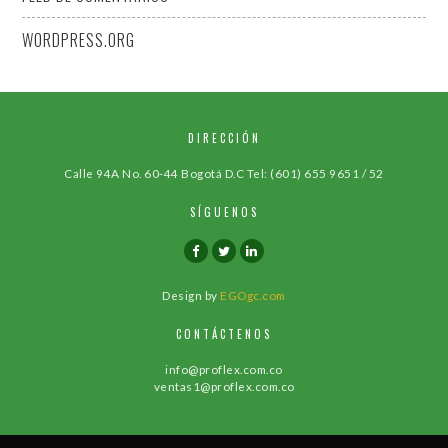
WORDPRESS.ORG
DIRECCIÓN
Calle 94A No. 60-44 Bogotá D.C Tel: (601) 655 9651 / 52
SÍGUENOS
Design by
EGOgc.com
CONTÁCTENOS
info@proflex.com.co
ventas1@proflex.com.co