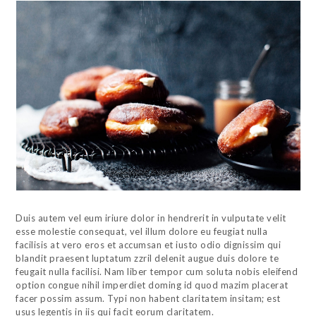
Duis autem vel eum iriure dolor in hendrerit in vulputate velit
esse molestie consequat, vel illum dolore eu feugiat nulla
facilisis at vero eros et accumsan et iusto odio dignissim qui
blandit praesent luptatum zzril delenit augue duis dolore te
feugait nulla facilisi. Nam liber tempor cum soluta nobis eleifend
option congue nihil imperdiet doming id quod mazim placerat
facer possim assum. Typi non habent claritatem insitam; est
usus legentis in iis qui facit eorum claritatem.