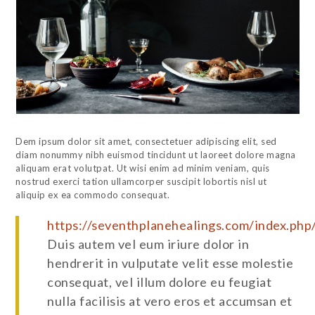
Dem ipsum dolor sit amet, consectetuer adipiscing elit, sed
diam nonummy nibh euismod tincidunt ut laoreet dolore magna
aliquam erat volutpat. Ut wisi enim ad minim veniam, quis
nostrud exerci tation ullamcorper suscipit lobortis nisl ut
aliquip ex ea commodo consequat.
https://seventhplanehealings.com/index.php
Duis autem vel eum iriure dolor in
hendrerit in vulputate velit esse molestie
consequat, vel illum dolore eu feugiat
nulla facilisis at vero eros et accumsan et